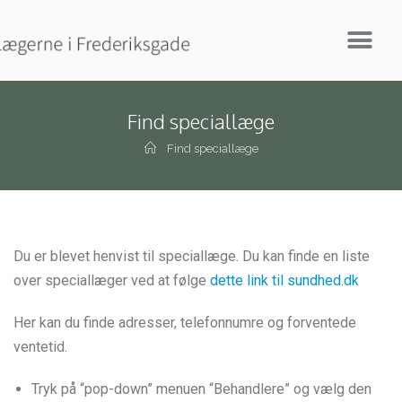
Find speciallæge
Find speciallæge
Du er blevet henvist til speciallæge. Du kan finde en liste
over speciallæger ved at følge
dette link til sundhed.dk
Her kan du finde adresser, telefonnumre og forventede
ventetid.
Tryk på “pop-down” menuen “Behandlere” og vælg den