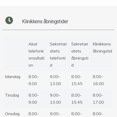
Klinikkens åbningstider
Akut
Sekretari
Sekretari
Klinikkens
telefonk
atets
atets
åbningstid
onsultati
telefonti
åbningsti
on
d
d
Mandag
8.00-
9.00-
8.00-
8.00-
9.00
13.00
15.45
16.00
Tirsdag
8.00-
9.00-
8.00-
8.00-
9.00
13.00
15.45
17.00
Onsdag
8.00-
9.00-
8.00-
8.00-