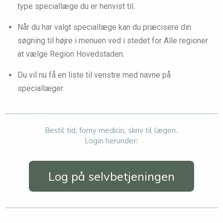
type speciallæge du er henvist til.
Når du har valgt speciallæge kan du præcisere din
søgning til højre i menuen ved i stedet for Alle regioner
at vælge Region Hovedstaden.
Du vil nu få en liste til venstre med navne på
speciallæger.
Bestil tid, forny medicin, skriv til lægen.
Login herunder:
Log på selvbetjeningen