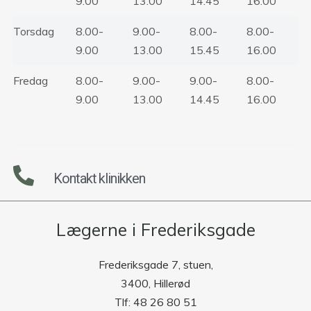
9.00
13.00
14.45
16.00
Torsdag
8.00-
9.00-
8.00-
8.00-
9.00
13.00
15.45
16.00
Fredag
8.00-
9.00-
9.00-
8.00-
9.00
13.00
14.45
16.00
Kontakt klinikken
Lægerne i Frederiksgade
Frederiksgade 7, stuen,
3400, Hillerød
Tlf: 48 26 80 51