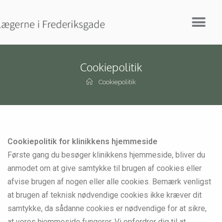
Cookiepolitik
Cookiepolitik
Cookiepolitik for klinikkens hjemmeside
Første gang du besøger klinikkens hjemmeside, bliver du
anmodet om at give samtykke til brugen af cookies eller
afvise brugen af nogen eller alle cookies. Bemærk venligst
at brugen af teknisk nødvendige cookies ikke kræver dit
samtykke, da sådanne cookies er nødvendige for at sikre,
at vores hjemmeside fungerer. Vi opfordrer dig til at